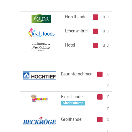
Einzelhandel
Lebensmittel
Hotel
Bauunternehmen
Einzelhandel
Kinderstimme
Großhandel