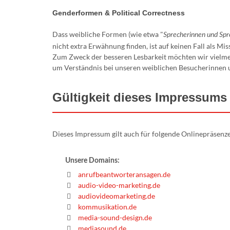
Genderformen & Political Correctness
Dass weibliche Formen (wie etwa "
Sprecherinnen und Spr
nicht extra Erwähnung finden, ist auf keinen Fall als M
Zum Zweck der besseren Lesbarkeit möchten wir vielmeh
um Verständnis bei unseren weiblichen Besucherinnen un
Gültigkeit dieses Impressums
Dieses Impressum gilt auch für folgende Onlinepräsenz
Unsere Domains:
anrufbeantworteransagen.de
audio-video-marketing.de
audiovideomarketing.de
kommusikation.de
media-sound-design.de
mediasound.de