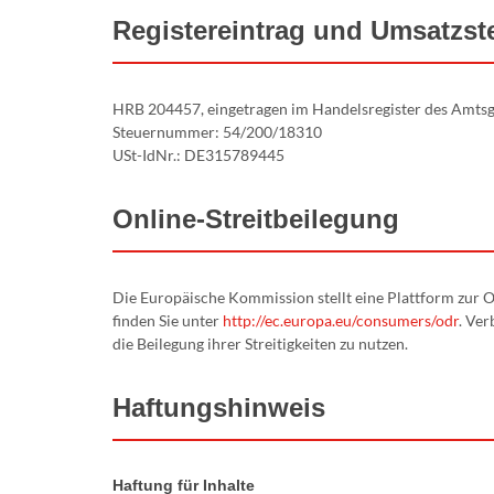
Registereintrag und Umsatzst
HRB 204457, eingetragen im Handelsregister des Amtsg
Steuernummer: 54/200/18310
USt-IdNr.: DE315789445
Online-Streitbeilegung
Die Europäische Kommission stellt eine Plattform zur On
finden Sie unter
http://ec.europa.eu/consumers/odr
. Ver
die Beilegung ihrer Streitigkeiten zu nutzen.
Haftungshinweis
Haftung für Inhalte