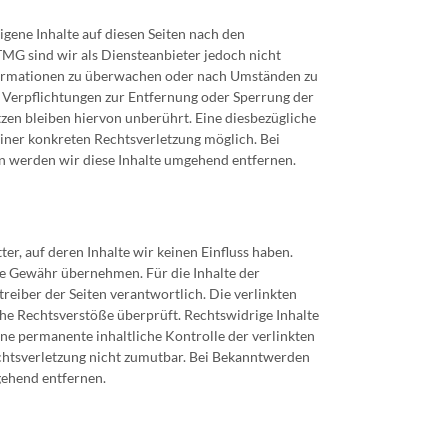
gene Inhalte auf diesen Seiten nach den
TMG sind wir als Diensteanbieter jedoch nicht
nformationen zu überwachen oder nach Umständen zu
n. Verpflichtungen zur Entfernung oder Sperrung der
en bleiben hiervon unberührt. Eine diesbezügliche
einer konkreten Rechtsverletzung möglich. Bei
 werden wir diese Inhalte umgehend entfernen.
er, auf deren Inhalte wir keinen Einfluss haben.
ne Gewähr übernehmen. Für die Inhalte der
etreiber der Seiten verantwortlich. Die verlinkten
he Rechtsverstöße überprüft. Rechtswidrige Inhalte
ne permanente inhaltliche Kontrolle der verlinkten
echtsverletzung nicht zumutbar. Bei Bekanntwerden
gehend entfernen.