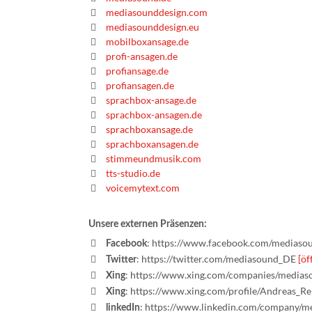
mediasounddesign.com
mediasounddesign.eu
mobilboxansage.de
profi-ansagen.de
profiansage.de
profiansagen.de
sprachbox-ansage.de
sprachbox-ansagen.de
sprachboxansage.de
sprachboxansagen.de
stimmeundmusik.com
tts-studio.de
voicemytext.com
Unsere externen Präsenzen:
: https://www.facebook.com/mediaso
Facebook
: https://twitter.com/mediasound_DE
[öf
Twitter
: https://www.xing.com/companies/media
Xing
: https://www.xing.com/profile/Andreas_R
Xing
: https://www.linkedin.com/company/m
linkedIn