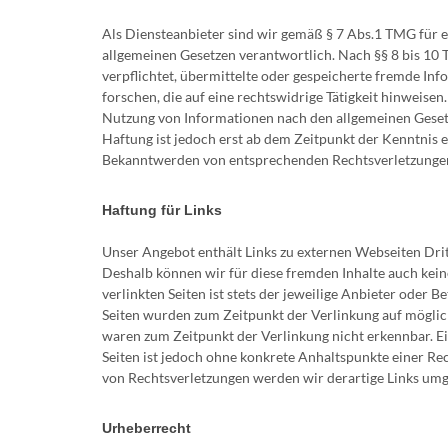
Als Diensteanbieter sind wir gemäß § 7 Abs.1 TMG für ei
allgemeinen Gesetzen verantwortlich. Nach §§ 8 bis 10 
verpflichtet, übermittelte oder gespeicherte fremde I
forschen, die auf eine rechtswidrige Tätigkeit hinweise
Nutzung von Informationen nach den allgemeinen Gesetz
Haftung ist jedoch erst ab dem Zeitpunkt der Kenntnis 
Bekanntwerden von entsprechenden Rechtsverletzungen
Haftung für Links
Unser Angebot enthält Links zu externen Webseiten Dritt
Deshalb können wir für diese fremden Inhalte auch kei
verlinkten Seiten ist stets der jeweilige Anbieter oder B
Seiten wurden zum Zeitpunkt der Verlinkung auf möglic
waren zum Zeitpunkt der Verlinkung nicht erkennbar. Ei
Seiten ist jedoch ohne konkrete Anhaltspunkte einer R
von Rechtsverletzungen werden wir derartige Links um
Urheberrecht