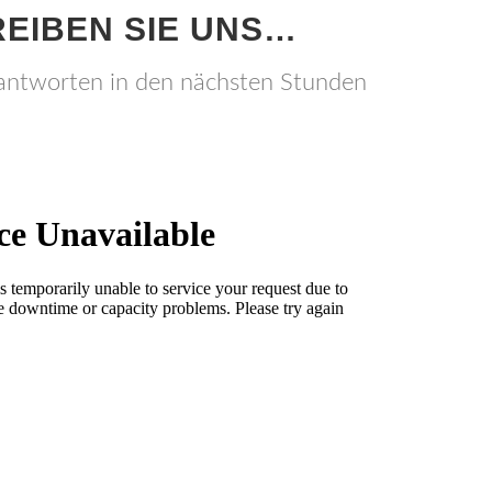
EIBEN SIE UNS…
antworten in den nächsten Stunden