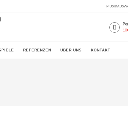
MUSIKAUSW
Per
10
SPIELE
REFERENZEN
ÜBER UNS
KONTAKT