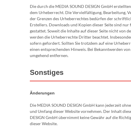
Die durch die MEDIA SOUND DESIGN GmbH erstellten In
dem Urheberrecht. Die Vervielfältigung, Bearbeitung, 
der Grenzen des Urheberrechtes bedürfen der schriftli
Erstellers. Downloads und Kopien dieser Seite sind nur
gestattet. Soweit die Inhalte auf dieser Seite nicht 
werden die Urheberrechte Dritter beachtet. Insbesonder
sofern gefordert. Sollten Sie trotzdem auf eine Urhebe
einen entsprechenden Hinweis. Bei Bekanntwerden von 
umgehend entfernen.
Sonstiges
Änderungen
Die MEDIA SOUND DESIGN GmbH kann jederzeit ohne v
und Umfang dieser Website vornehmen. Der Inhalt dies
DESIGN GmbH übernimmt keine Gewähr auf die Richtigke
dieser Website.