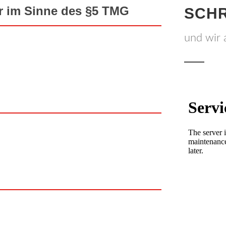
er im Sinne des §5 TMG
SCHR
und wir 