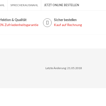
AHL
SPRECHERAUSWAHL
JETZT ONLINE BESTELLEN
fektion & Qualität
Sicher bestellen
0% Zufriedenheitsgarantie
Kauf auf Rechnung
Letzte Änderung: 21.05.2018