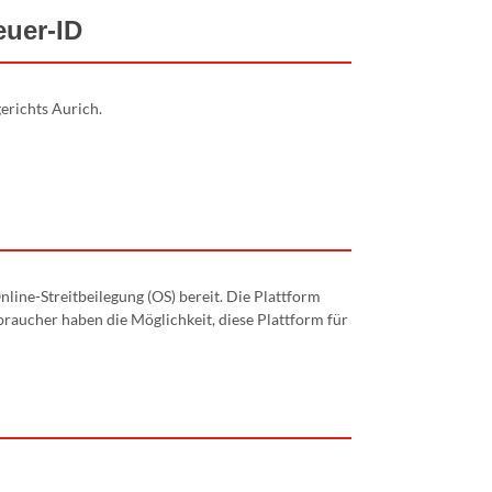
euer-ID
erichts Aurich.
line-Streitbeilegung (OS) bereit. Die Plattform
braucher haben die Möglichkeit, diese Plattform für