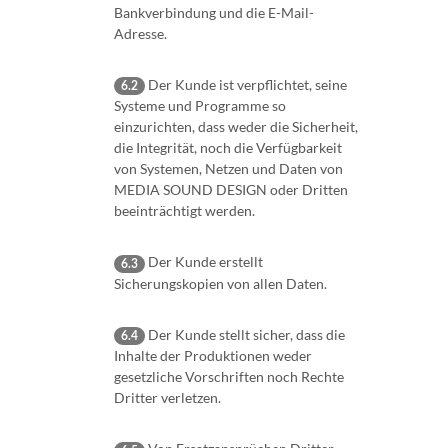
Bankverbindung und die E-Mail-
Adresse.
Der Kunde ist verpflichtet, seine
6.2
Systeme und Programme so
einzurichten, dass weder die Sicherheit,
die Integrität, noch die Verfügbarkeit
von Systemen, Netzen und Daten von
MEDIA SOUND DESIGN oder Dritten
beeinträchtigt werden.
Der Kunde erstellt
6.3
Sicherungskopien von allen Daten.
Der Kunde stellt sicher, dass die
6.4
Inhalte der Produktionen weder
gesetzliche Vorschriften noch Rechte
Dritter verletzen.