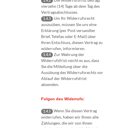
Die Widerrufsfrist beträgt
1.4.2
vierzehn (14) Tage ab dem Tag des
Vertragsabschlusses.
Um Ihr Widerrufsrecht
1.4.3
auszuüben, müssen Sie uns eine
Erklärung (per Post versandter
Brief, Telefax oder E-Mail) über
Ihren Entschluss, diesen Vertrag zu
widerrufen, informieren.
Zur Wahrung der
1.4.4
Widerrufsfrist reicht es aus, dass
Sie die Mitteilung über die
Ausübung des Widerrufsrechts vor
Ablauf der Widerrufsfrist
absenden.
Folgen des Widerrufs:
Wenn Sie diesen Vertrag
1.4.5
widerrufen, haben wir Ihnen alle
Zahlungen, die wir von Ihnen