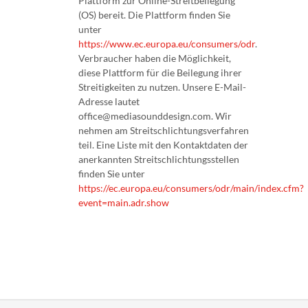
Plattform zur Online-Streitbeilegung
(OS) bereit. Die Plattform finden Sie
unter
https://www.ec.europa.eu/consumers/odr
.
Verbraucher haben die Möglichkeit,
diese Plattform für die Beilegung ihrer
Streitigkeiten zu nutzen. Unsere E-Mail-
Adresse lautet
office@mediasounddesign.com. Wir
nehmen am Streitschlichtungsverfahren
teil. Eine Liste mit den Kontaktdaten der
anerkannten Streitschlichtungsstellen
finden Sie unter
https://ec.europa.eu/consumers/odr/main/index.cfm?
event=main.adr.show