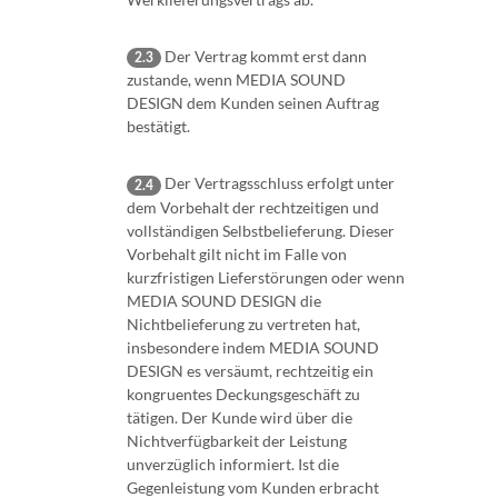
Der Vertrag kommt erst dann
2.3
zustande, wenn MEDIA SOUND
DESIGN dem Kunden seinen Auftrag
bestätigt.
Der Vertragsschluss erfolgt unter
2.4
dem Vorbehalt der rechtzeitigen und
vollständigen Selbstbelieferung. Dieser
Vorbehalt gilt nicht im Falle von
kurzfristigen Lieferstörungen oder wenn
MEDIA SOUND DESIGN die
Nichtbelieferung zu vertreten hat,
insbesondere indem MEDIA SOUND
DESIGN es versäumt, rechtzeitig ein
kongruentes Deckungsgeschäft zu
tätigen. Der Kunde wird über die
Nichtverfügbarkeit der Leistung
unverzüglich informiert. Ist die
Gegenleistung vom Kunden erbracht