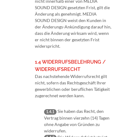
nicht innerhalb einer von MEDIA
SOUND DESIGN gesetzten Frist, gilt die
Änderung als genehmigt. MEDIA
SOUND DESIGN weist den Kunden in
der Änderungs-Ankündigung darauf hin,
dass die Änderung wirksam wird, wenn
er nicht binnen der gesetzten Frist
widerspricht.
1.4 WIDERRUFSBELEHRUNG /
WIDERRUFSRECHT
Das nachstehende Widerrufsrecht gilt
nicht, sofern das Rechtsgeschäft Ihrer
gewerblichen oder beruflichen Tätigkeit
zugerechnet werden kann.
Sie haben das Recht, den
1.4.1
Vertrag binnen vierzehn (14) Tagen
ohne Angabe von Gründen zu
widerrufen.