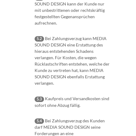
SOUND DESIGN kann der Kunde nur
mit unbestrittenen oder rechtskräftig
festgestellten Gegenansprüchen
aufrechnen.
Bei Zahlungsverzug kann MEDIA
5.2
SOUND DESIGN eine Erstattung des
hieraus entstehenden Schadens
verlangen. Für Kosten, die wegen
Rücklastschriften entstehen, welche der
Kunde zu vertreten hat, kann MEDIA
SOUND DESIGN ebenfalls Erstattung
verlangen.
Kaufpreis und Versandkosten sind
5.3
sofort ohne Abzug fällig.
Bei Zahlungsverzug des Kunden
5.4
darf MEDIA SOUND DESIGN seine
Forderungen an eine