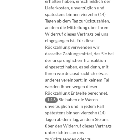
erhalten haben, einschließlich der
Lieferkosten, unverzüglich und
spätestens binnen vierzehn (14)
Tagen ab dem Tag zurückzuzahlen,
an dem die Mitteilung über Ihren
Widerruf dieses Vertrags bei uns
eingegangen ist. Für diese
Rückzahlung verwenden wir
dasselbe Zahlungsmittel, das Sie bei
der ursprünglichen Transaktion
eingesetzt haben, es sei denn, mit
Ihnen wurde ausdrücklich etwas
anderes vereinbart; in keinem Fall
werden Ihnen wegen dieser
Rückzahlung Entgelte berechnet.
Sie haben die Waren
1.4.6
unverzüglich und in jedem Fall
spätestens binnen vierzehn (14)
Tagen ab dem Tag, an dem Sie uns
über den Widerruf dieses Vertrags
unterrichten, an uns
zurückzusenden oder zu