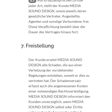
Von Ersatzansprüchen Dritter
6.5
jeder Art, stellt der Kunde MEDIA
SOUND DESIGN, sowie jeweils deren
gesetzliche Vertreter, Angestellte,
Agenten und sonstige Verbundene, frei.
Diese Verpflichtung besteht über die
Dauer des Vertrages hinaus fort.
7. Freistellung
Der Kunde ersetzt MEDIA SOUND
DESIGN alle Schäden, die aus einer
Verletzung der vorstehenden
Regelungen entstehen, soweit er dies zu
vertreten hat. Der Schadensersatz
erfasst auch die angemessenen Kosten
einer notwendigen Rechtsverteidigung.
MEDIA SOUND DESIGN informiert den
Kunden unverzüglich, wenn MEDIA
SOUND DESIGN selbst oder Dritte