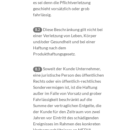
es sei denn die Pflichtverletzung
geschieht vorsätzlich oder grob
fahrlässig.
Diese Beschränkung gilt nicht bei
8.2
einer Verletzung von Leben, Körper
und/oder Gesundheit und bei einer
Haftung nach dem
Produkthaftungsgesetz.
Soweit der Kunde Unternehmer,
8.3
eine juristische Person des öffentlichen
Rechts oder ein öffentlich-rechtliches
Sondervermögen ist, ist die Haftung
außer im Falle von Vorsatz und grober
Fahrlässigkeit beschränkt auf die
Summe der vertraglichen Entgelte, die
der Kunde für den Zeitraum von zwei
Jahren vor Eintritt des schädigenden
Ereignisses im Rahmen des konkreten
Vertragsverhältnisses an MEDIA