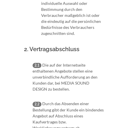
individuelle Auswahl oder
Bestimmung durch den
Verbraucher maßgeblich ist oder
die eindeutig auf die persönlichen
Bedürfnisse des Verbrauchers
zugeschnitten sind.
2. Vertragsabschluss
Die auf der Internetseite
2.1
enthaltenen Angebote stellen eine
unverbindliche Aufforderung an den
Kunden dar, bei MEDIA SOUND
DESIGN zu bestellen.
Durch das Absenden einer
2.2
Bestellung gibt der Kunde ein bindendes
Angebot auf Abschluss eines
Kaufvertrages bzw.
Werklieferungsvertrags ab.