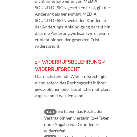
nicht innerhalb einer von MEDIA
SOUND DESIGN gesetzten Frist, gilt die
Änderung als genehmigt. MEDIA
SOUND DESIGN weist den Kunden in
der Änderungs-Ankündigung darauf hin,
dass die Änderung wirksam wird, wenn
er nicht binnen der gesetzten Frist
widerspricht.
1.4 WIDERRUFSBELEHRUNG /
WIDERRUFSRECHT
Das nachstehende Widerrufsrecht gilt
nicht, sofern das Rechtsgeschäft Ihrer
gewerblichen oder beruflichen Tätigkeit
zugerechnet werden kann.
Sie haben das Recht, den
1.4.1
Vertrag binnen vierzehn (14) Tagen
ohne Angabe von Gründen zu
widerrufen.