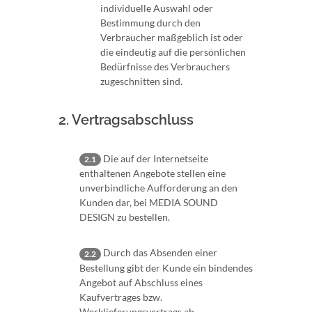
individuelle Auswahl oder
Bestimmung durch den
Verbraucher maßgeblich ist oder
die eindeutig auf die persönlichen
Bedürfnisse des Verbrauchers
zugeschnitten sind.
2. Vertragsabschluss
Die auf der Internetseite
2.1
enthaltenen Angebote stellen eine
unverbindliche Aufforderung an den
Kunden dar, bei MEDIA SOUND
DESIGN zu bestellen.
Durch das Absenden einer
2.2
Bestellung gibt der Kunde ein bindendes
Angebot auf Abschluss eines
Kaufvertrages bzw.
Werklieferungsvertrags ab.