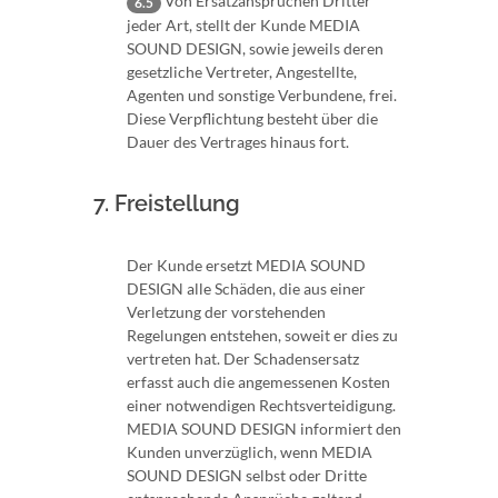
Von Ersatzansprüchen Dritter
6.5
jeder Art, stellt der Kunde MEDIA
SOUND DESIGN, sowie jeweils deren
gesetzliche Vertreter, Angestellte,
Agenten und sonstige Verbundene, frei.
Diese Verpflichtung besteht über die
Dauer des Vertrages hinaus fort.
7. Freistellung
Der Kunde ersetzt MEDIA SOUND
DESIGN alle Schäden, die aus einer
Verletzung der vorstehenden
Regelungen entstehen, soweit er dies zu
vertreten hat. Der Schadensersatz
erfasst auch die angemessenen Kosten
einer notwendigen Rechtsverteidigung.
MEDIA SOUND DESIGN informiert den
Kunden unverzüglich, wenn MEDIA
SOUND DESIGN selbst oder Dritte