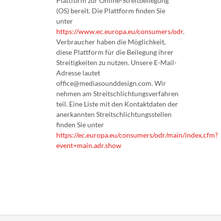
Plattform zur Online-Streitbeilegung
(OS) bereit. Die Plattform finden Sie
unter
https://www.ec.europa.eu/consumers/odr
.
Verbraucher haben die Möglichkeit,
diese Plattform für die Beilegung ihrer
Streitigkeiten zu nutzen. Unsere E-Mail-
Adresse lautet
office@mediasounddesign.com. Wir
nehmen am Streitschlichtungsverfahren
teil. Eine Liste mit den Kontaktdaten der
anerkannten Streitschlichtungsstellen
finden Sie unter
https://ec.europa.eu/consumers/odr/main/index.cfm?
event=main.adr.show