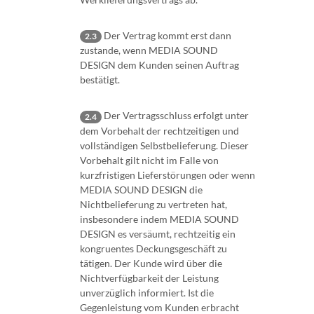
Der Vertrag kommt erst dann
2.3
zustande, wenn MEDIA SOUND
DESIGN dem Kunden seinen Auftrag
bestätigt.
Der Vertragsschluss erfolgt unter
2.4
dem Vorbehalt der rechtzeitigen und
vollständigen Selbstbelieferung. Dieser
Vorbehalt gilt nicht im Falle von
kurzfristigen Lieferstörungen oder wenn
MEDIA SOUND DESIGN die
Nichtbelieferung zu vertreten hat,
insbesondere indem MEDIA SOUND
DESIGN es versäumt, rechtzeitig ein
kongruentes Deckungsgeschäft zu
tätigen. Der Kunde wird über die
Nichtverfügbarkeit der Leistung
unverzüglich informiert. Ist die
Gegenleistung vom Kunden erbracht