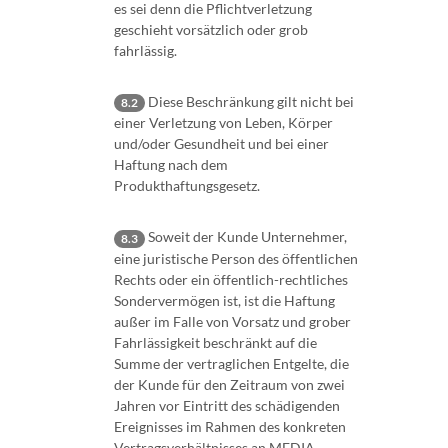
es sei denn die Pflichtverletzung
geschieht vorsätzlich oder grob
fahrlässig.
Diese Beschränkung gilt nicht bei
8.2
einer Verletzung von Leben, Körper
und/oder Gesundheit und bei einer
Haftung nach dem
Produkthaftungsgesetz.
Soweit der Kunde Unternehmer,
8.3
eine juristische Person des öffentlichen
Rechts oder ein öffentlich-rechtliches
Sondervermögen ist, ist die Haftung
außer im Falle von Vorsatz und grober
Fahrlässigkeit beschränkt auf die
Summe der vertraglichen Entgelte, die
der Kunde für den Zeitraum von zwei
Jahren vor Eintritt des schädigenden
Ereignisses im Rahmen des konkreten
Vertragsverhältnisses an MEDIA