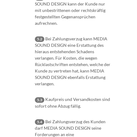
SOUND DESIGN kann der Kunde nur
mit unbestrittenen oder rechtskräftig
festgestellten Gegenansprüchen
aufrechnen.
Bei Zahlungsverzug kann MEDIA
5.2
SOUND DESIGN eine Erstattung des
hieraus entstehenden Schadens
verlangen. Für Kosten, die wegen
Rücklastschriften entstehen, welche der
Kunde zu vertreten hat, kann MEDIA
SOUND DESIGN ebenfalls Erstattung
verlangen.
Kaufpreis und Versandkosten sind
5.3
sofort ohne Abzug fällig.
Bei Zahlungsverzug des Kunden
5.4
darf MEDIA SOUND DESIGN seine
Forderungen an eine