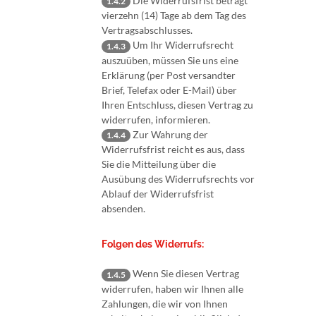
Die Widerrufsfrist beträgt
1.4.2
vierzehn (14) Tage ab dem Tag des
Vertragsabschlusses.
Um Ihr Widerrufsrecht
1.4.3
auszuüben, müssen Sie uns eine
Erklärung (per Post versandter
Brief, Telefax oder E-Mail) über
Ihren Entschluss, diesen Vertrag zu
widerrufen, informieren.
Zur Wahrung der
1.4.4
Widerrufsfrist reicht es aus, dass
Sie die Mitteilung über die
Ausübung des Widerrufsrechts vor
Ablauf der Widerrufsfrist
absenden.
Folgen des Widerrufs:
Wenn Sie diesen Vertrag
1.4.5
widerrufen, haben wir Ihnen alle
Zahlungen, die wir von Ihnen