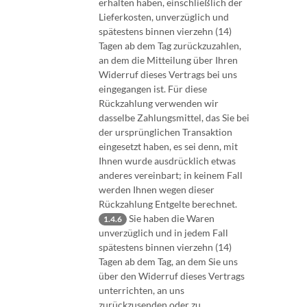
erhalten haben, einschließlich der
Lieferkosten, unverzüglich und
spätestens binnen vierzehn (14)
Tagen ab dem Tag zurückzuzahlen,
an dem die Mitteilung über Ihren
Widerruf dieses Vertrags bei uns
eingegangen ist. Für diese
Rückzahlung verwenden wir
dasselbe Zahlungsmittel, das Sie bei
der ursprünglichen Transaktion
eingesetzt haben, es sei denn, mit
Ihnen wurde ausdrücklich etwas
anderes vereinbart; in keinem Fall
werden Ihnen wegen dieser
Rückzahlung Entgelte berechnet.
Sie haben die Waren
1.4.6
unverzüglich und in jedem Fall
spätestens binnen vierzehn (14)
Tagen ab dem Tag, an dem Sie uns
über den Widerruf dieses Vertrags
unterrichten, an uns
zurückzusenden oder zu