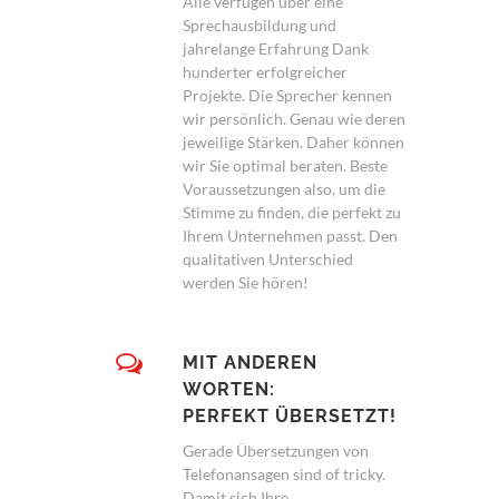
Alle verfügen über eine
Sprechausbildung und
jahrelange Erfahrung Dank
hunderter erfolgreicher
Projekte. Die Sprecher kennen
wir persönlich. Genau wie deren
jeweilige Stärken. Daher können
wir Sie optimal beraten. Beste
Voraussetzungen also, um die
Stimme zu finden, die perfekt zu
Ihrem Unternehmen passt. Den
qualitativen Unterschied
werden Sie hören!
MIT ANDEREN
WORTEN:
PERFEKT ÜBERSETZT!
Gerade Übersetzungen von
Telefonansagen sind of tricky.
Damit sich Ihre