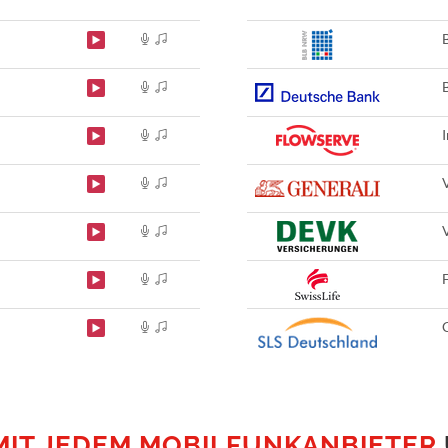
MIT JEDEM MOBILFUNKANBIETER