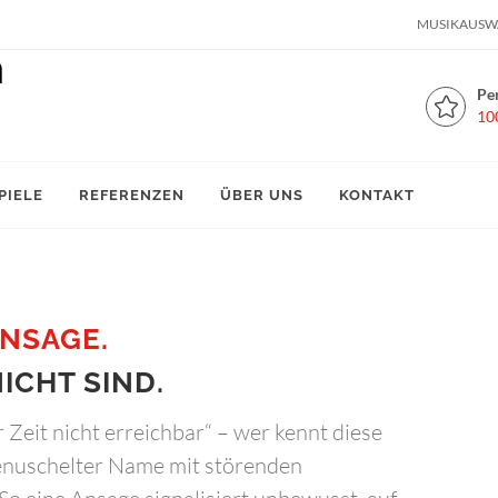
MUSIKAUSW
Pe
10
PIELE
REFERENZEN
ÜBER UNS
KONTAKT
NSAGE.
NICHT SIND.
Zeit nicht erreichbar“ – wer kennt diese
genuschelter Name mit störenden