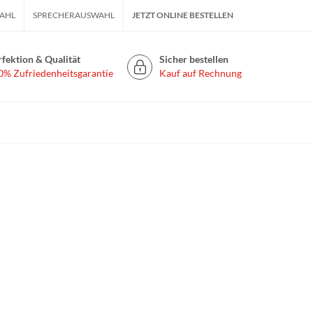
AHL
SPRECHERAUSWAHL
JETZT ONLINE BESTELLEN
rfektion & Qualität
Sicher bestellen
0% Zufriedenheitsgarantie
Kauf auf Rechnung