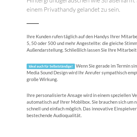
Hintergrundgeräuschen wie Straßenlärm. S
einem Privathandy gelandet zu sein.
Ihre Kunden rufen täglich auf den Handys Ihrer Mitarbei
5, 50 oder 500 und mehr Angestellte: die gleiche Stimm
Außendarstellung. Schließlich lassen Sie Ihre Mitarbeite
Wenn Sie gerade im Termin sind
Ideal auch für Selbstständige!
Media Sound Design wird Ihr Anrufer sympathisch empfan
große Wirkung.
Ihre personalisierte Ansage wird in einem speziellen V
automatisch auf Ihrer Mobilbox. Sie brauchen sich um 
schnell und einfach möglich. Das innovative Einspielve
bestechende Audioqualität.