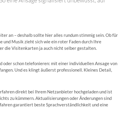
o eine Ansage signalisiert unbewusst, auf
ter an – deshalb sollte hier alles rundum stimmig sein. Ob für
e und Musik zieht sich wie ein roter Faden durch Ihre
r die Visitenkarten ja auch nicht selber gestalten.
 oder schon telefonieren: mit einer individuellen Ansage von
gen. Und es klingt äußerst professionell. Kleines Detail,
erfahren direkt bei Ihrem Netzanbieter hochgeladen und ist
nichts zu kümmern. Aktualisierungen oder Änderungen sind
rfahren garantiert beste Sprachverständlichkeit und eine