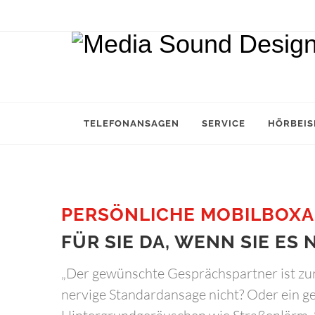
TELEFONANSAGEN
SERVICE
HÖRBEIS
PERSÖNLICHE MOBILBOXA
FÜR SIE DA, WENN SIE ES 
„Der gewünschte Gesprächspartner ist zur 
nervige Standardansage nicht? Oder ein 