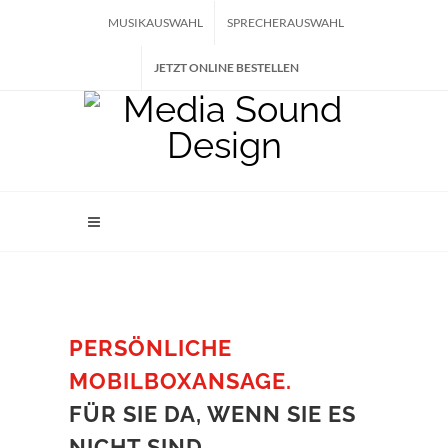
MUSIKAUSWAHL
SPRECHERAUSWAHL
JETZT ONLINE BESTELLEN
PERSÖNLICHE
MOBILBOXANSAGE.
FÜR SIE DA, WENN SIE ES
NICHT SIND.