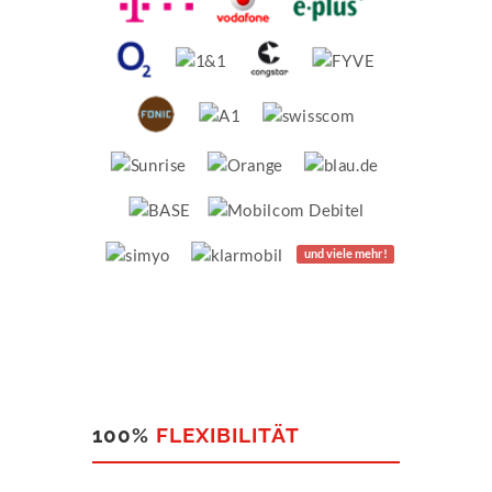
und viele mehr!
100%
FLEXIBILITÄT