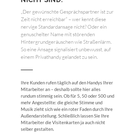
„Der gewünschte Gesprächspartner ist zur
Zeit nicht erreichbar“ – wer kennt diese
nervige Standardansage nicht? Oder ein
genuschelter Name mit störenden
Hintergrundgeräuschen wie Straßenlärm.
So eine Ansage signalisiert unbewusst, auf
einem Privathandy gelandet zu sein.
Ihre Kunden rufen täglich auf den Handys Ihrer
Mitarbeiter an – deshalb sollte hier alles
rundum stimmig sein. Ob für 5, 50 oder 500 und
mehr Angestellte: die gleiche Stimme und
Musik zieht sich wie ein roter Faden durch Ihre
Außendarstellung. Schließlich lassen Sie Ihre
Mitarbeiter die Visitenkarten ja auch nicht
selber gestalten.