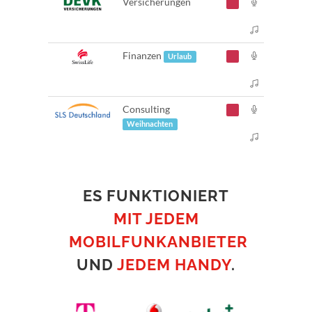
Versicherungen
Finanzen
Urlaub
Consulting
Weihnachten
ES FUNKTIONIERT
MIT JEDEM
MOBILFUNKANBIETER
UND
JEDEM HANDY
.