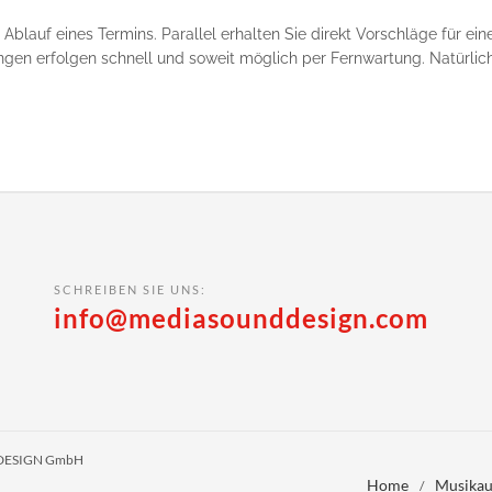
r Ablauf eines Termins. Parallel erhalten Sie direkt Vorschläge für e
ungen erfolgen schnell und soweit möglich per Fernwartung. Natürlic
SCHREIBEN SIE UNS:
info@mediasounddesign.com
D DESIGN GmbH
Home
Musikau
/