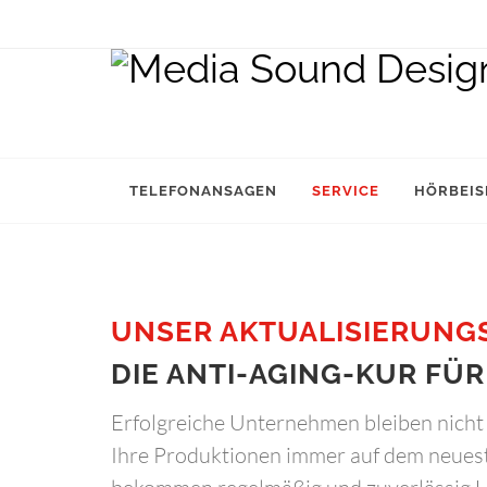
TELEFONANSAGEN
SERVICE
HÖRBEIS
UNSER AKTUALISIERUNGS
DIE ANTI-AGING-KUR FÜR
Erfolgreiche Unternehmen bleiben nicht 
Ihre Produktionen immer auf dem neuest