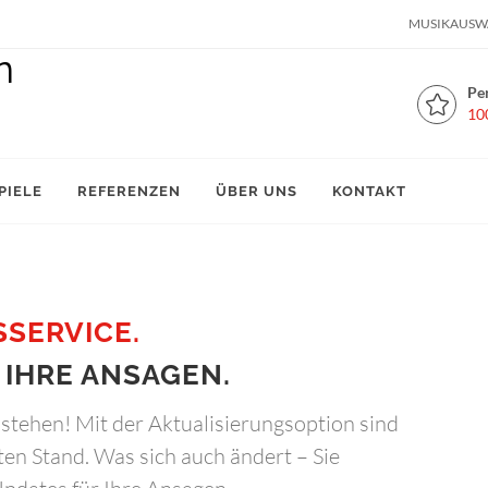
MUSIKAUSW
Pe
10
PIELE
REFERENZEN
ÜBER UNS
KONTAKT
SERVICE.
 IHRE ANSAGEN.
stehen! Mit der Aktualisierungsoption sind
en Stand. Was sich auch ändert – Sie