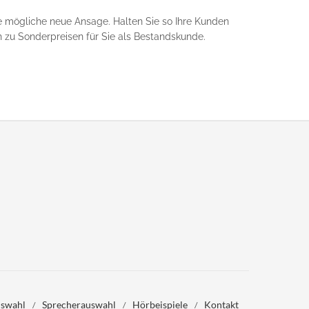
ine mögliche neue Ansage. Halten Sie so Ihre Kunden
h zu Sonderpreisen für Sie als Bestandskunde.
swahl
Sprecherauswahl
Hörbeispiele
Kontakt
/
/
/