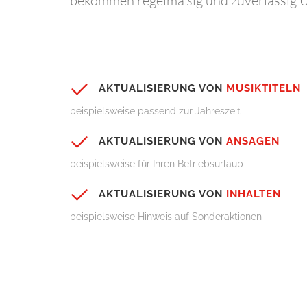
bekommen regelmäßig und zuverlässig U
AKTUALISIERUNG VON
MUSIKTITELN
beispielsweise passend zur Jahreszeit
AKTUALISIERUNG VON
ANSAGEN
beispielsweise für Ihren Betriebsurlaub
AKTUALISIERUNG VON
INHALTEN
beispielsweise Hinweis auf Sonderaktionen