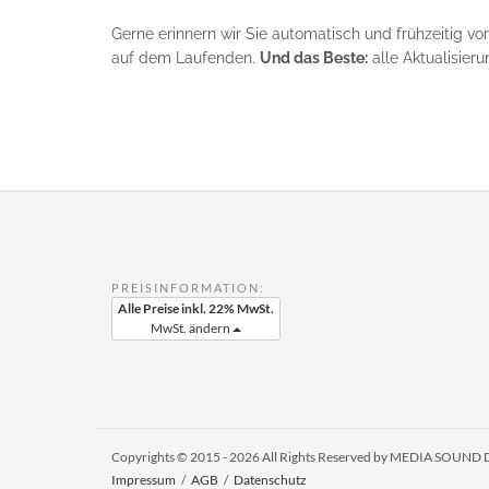
Gerne erinnern wir Sie automatisch und frühzeitig vo
auf dem Laufenden.
Und das Beste:
alle Aktualisier
PREISINFORMATION:
Alle Preise inkl. 22% MwSt.
MwSt. ändern
Copyrights © 2015 - 2026 All Rights Reserved by MEDIA SOUN
Impressum
/
AGB
/
Datenschutz