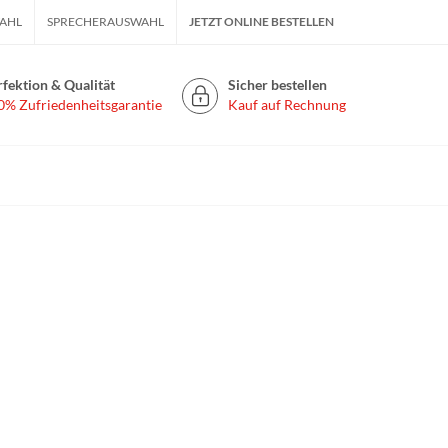
AHL
SPRECHERAUSWAHL
JETZT ONLINE BESTELLEN
rfektion & Qualität
Sicher bestellen
0% Zufriedenheitsgarantie
Kauf auf Rechnung