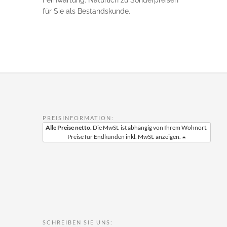
Fernwartung. Natürlich zu Sonderpreisen
für Sie als Bestandskunde.
PREISINFORMATION:
Alle Preise netto.
Die MwSt. ist abhängig von Ihrem Wohnort.
Preise für Endkunden inkl. MwSt. anzeigen.
SCHREIBEN SIE UNS: