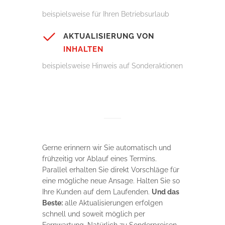
beispielsweise für Ihren Betriebsurlaub
AKTUALISIERUNG VON
INHALTEN
beispielsweise Hinweis auf Sonderaktionen
Gerne erinnern wir Sie automatisch und
frühzeitig vor Ablauf eines Termins.
Parallel erhalten Sie direkt Vorschläge für
eine mögliche neue Ansage. Halten Sie so
Ihre Kunden auf dem Laufenden.
Und das
Beste:
alle Aktualisierungen erfolgen
schnell und soweit möglich per