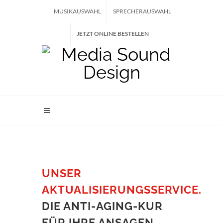
MUSIKAUSWAHL
SPRECHERAUSWAHL
JETZT ONLINE BESTELLEN
UNSER
AKTUALISIERUNGSSERVICE.
DIE ANTI-AGING-KUR
FÜR IHRE ANSAGEN.