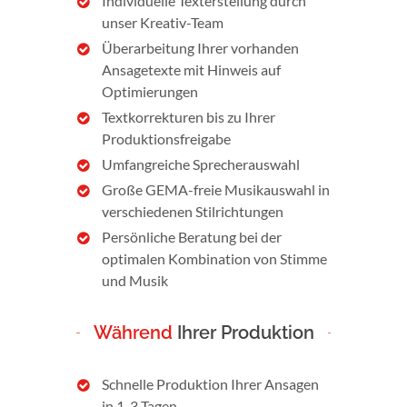
Individuelle Texterstellung durch
unser Kreativ-Team
Überarbeitung Ihrer vorhanden
Ansagetexte mit Hinweis auf
Optimierungen
Textkorrekturen bis zu Ihrer
Produktionsfreigabe
Umfangreiche Sprecherauswahl
Große GEMA-freie Musikauswahl in
verschiedenen Stilrichtungen
Persönliche Beratung bei der
optimalen Kombination von Stimme
und Musik
Während
Ihrer Produktion
Schnelle Produktion Ihrer Ansagen
in 1-3 Tagen