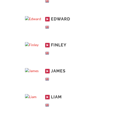
EDWARD
FINLEY
JAMES
LIAM