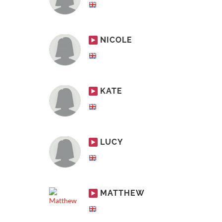
NICOLE
KATE
LUCY
MATTHEW