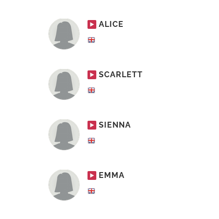
ALICE
SCARLETT
SIENNA
EMMA