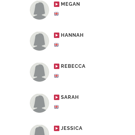
MEGAN
HANNAH
REBECCA
SARAH
JESSICA