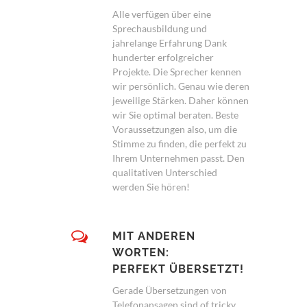
Alle verfügen über eine
Sprechausbildung und
jahrelange Erfahrung Dank
hunderter erfolgreicher
Projekte. Die Sprecher kennen
wir persönlich. Genau wie deren
jeweilige Stärken. Daher können
wir Sie optimal beraten. Beste
Voraussetzungen also, um die
Stimme zu finden, die perfekt zu
Ihrem Unternehmen passt. Den
qualitativen Unterschied
werden Sie hören!
MIT ANDEREN
WORTEN:
PERFEKT ÜBERSETZT!
Gerade Übersetzungen von
Telefonansagen sind of tricky.