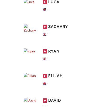
LUCA
ZACHARY
RYAN
ELIJAH
DAVID