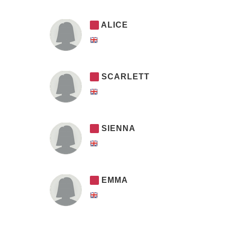
ALICE
SCARLETT
SIENNA
EMMA