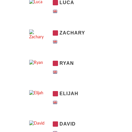
LUCA
ZACHARY
RYAN
ELIJAH
DAVID