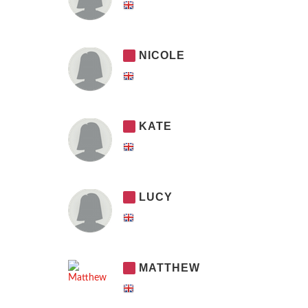
NICOLE
KATE
LUCY
MATTHEW