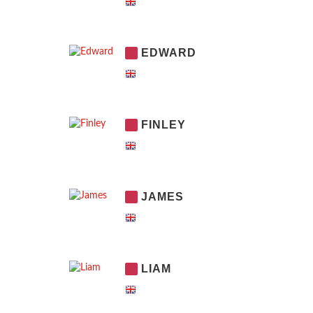
EDWARD
FINLEY
JAMES
LIAM