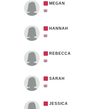
MEGAN
HANNAH
REBECCA
SARAH
JESSICA