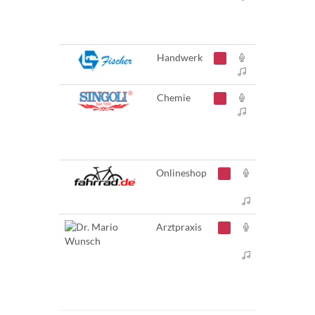
Handwerk
Chemie
Onlineshop
Arztpraxis