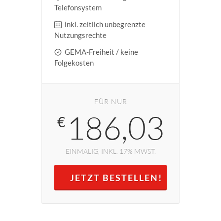
Telefonsystem
inkl. zeitlich unbegrenzte
Nutzungsrechte
GEMA-Freiheit / keine
Folgekosten
FÜR NUR
186,03
€
EINMALIG, INKL. 17% MWST.
JETZT BESTELLEN!